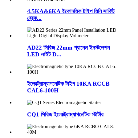
4.5KA&6KA ইকোনমিক টাইপ মিনি সার্কিট
ব্রেক...
AD22 সিরিজ 22mm প্যানেল ইনস্টলেশন
LED লাইট D...
ইলেক্ট্রোম্যাগনেটিক টাইপ 10KA RCCB
CAL6-100H
CQ1 সিরিজ ইলেক্ট্রোম্যাগনেটিক স্টার্টার