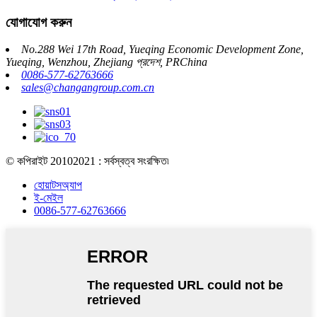
যোগাযোগ করুন
No.288 Wei 17th Road, Yueqing Economic Development Zone,
Yueqing, Wenzhou, Zhejiang প্রদেশ, PRChina
0086-577-62763666
sales@changangroup.com.cn
© কপিরাইট 20102021 : সর্বস্বত্ব সংরক্ষিত৷
হোয়াটসঅ্যাপ
ই-মেইল
0086-577-62763666