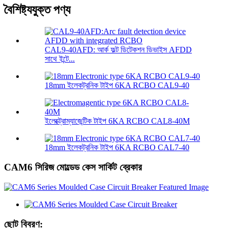
বৈশিষ্ট্যযুক্ত পণ্য
CAL9-40AFD: আর্ক ফল্ট ডিটেকশন ডিভাইস AFDD
সাথে ইন্টে...
18mm ইলেকট্রনিক টাইপ 6KA RCBO CAL9-40
ইলেক্ট্রোম্যাজেন্টিক টাইপ 6KA RCBO CAL8-40M
18mm ইলেকট্রনিক টাইপ 6KA RCBO CAL7-40
CAM6 সিরিজ মোল্ডেড কেস সার্কিট ব্রেকার
ছোট বিবরণ: