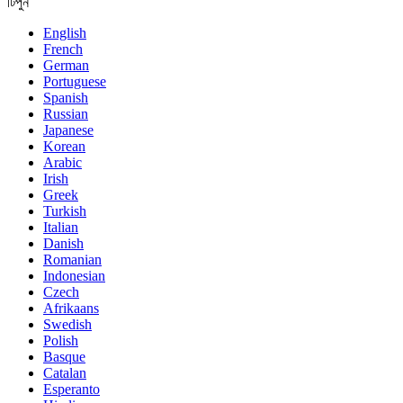
টিপুন
English
French
German
Portuguese
Spanish
Russian
Japanese
Korean
Arabic
Irish
Greek
Turkish
Italian
Danish
Romanian
Indonesian
Czech
Afrikaans
Swedish
Polish
Basque
Catalan
Esperanto