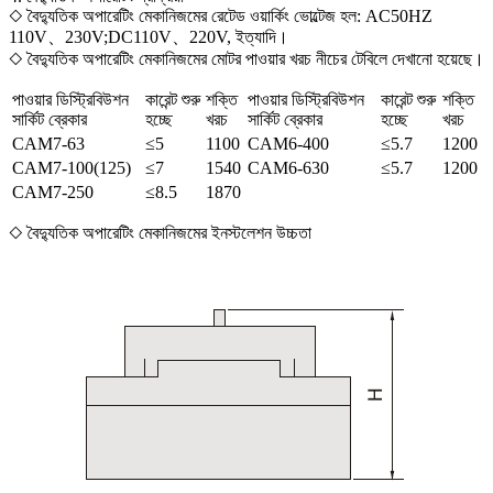
◇ বৈদ্যুতিক অপারেটিং মেকানিজমের রেটেড ওয়ার্কিং ভোল্টেজ হল: AC50HZ
110V、230V;DC110V、220V, ইত্যাদি।
◇ বৈদ্যুতিক অপারেটিং মেকানিজমের মোটর পাওয়ার খরচ নীচের টেবিলে দেখানো হয়েছে।
পাওয়ার ডিস্ট্রিবিউশন
কারেন্ট শুরু
শক্তি
পাওয়ার ডিস্ট্রিবিউশন
কারেন্ট শুরু
শক্তি
সার্কিট ব্রেকার
হচ্ছে
খরচ
সার্কিট ব্রেকার
হচ্ছে
খরচ
CAM7-63
≤5
1100
CAM6-400
≤5.7
1200
CAM7-100(125)
≤7
1540
CAM6-630
≤5.7
1200
CAM7-250
≤8.5
1870
◇ বৈদ্যুতিক অপারেটিং মেকানিজমের ইনস্টলেশন উচ্চতা