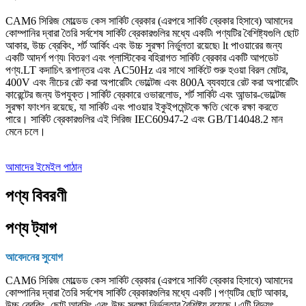
CAM6 সিরিজ মোল্ডেড কেস সার্কিট ব্রেকার (এরপরে সার্কিট ব্রেকার হিসাবে) আমাদের
কোম্পানির দ্বারা তৈরি সর্বশেষ সার্কিট ব্রেকারগুলির মধ্যে একটি৷ পণ্যটির বৈশিষ্ট্যগুলি ছোট
আকার, উচ্চ ব্রেকিং, শর্ট আর্কিং এবং উচ্চ সুরক্ষা নির্ভুলতা রয়েছে৷ lt পাওয়ারের জন্য
একটি আদর্শ পণ্য৷ বিতরণ এবং প্লাস্টিকের বহিরাগত সার্কিট ব্রেকার একটি আপডেট
পণ্য.LT কদাচিৎ রূপান্তর এবং AC50Hz এর সাথে সার্কিটে শুরু হওয়া বিরল মোটর,
400V এবং নীচের রেট করা অপারেটিং ভোল্টেজ এবং 800A ব্যবহারে রেট করা অপারেটিং
কারেন্টের জন্য উপযুক্ত।সার্কিট ব্রেকারে ওভারলোড, শর্ট সার্কিট এবং আন্ডার-ভোল্টেজ
সুরক্ষা ফাংশন রয়েছে, যা সার্কিট এবং পাওয়ার ইকুইপমেন্টকে ক্ষতি থেকে রক্ষা করতে
পারে। সার্কিট ব্রেকারগুলির এই সিরিজ IEC60947-2 এবং GB/T14048.2 মান
মেনে চলে।
আমাদের ইমেইল পাঠান
পণ্য বিবরণী
পণ্য ট্যাগ
আবেদনের সুযোগ
CAM6 সিরিজ মোল্ডেড কেস সার্কিট ব্রেকার (এরপরে সার্কিট ব্রেকার হিসাবে) আমাদের
কোম্পানির দ্বারা তৈরি সর্বশেষ সার্কিট ব্রেকারগুলির মধ্যে একটি।পণ্যটির ছোট আকার,
উচ্চ ব্রেকিং, ছোট আরসিং এবং উচ্চ সুরক্ষা নির্ভুলতার বৈশিষ্ট্য রয়েছে।এটি বিদ্যুৎ