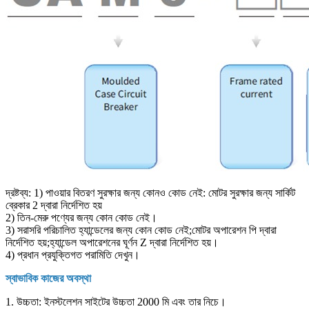
দ্রষ্টব্য: 1) পাওয়ার বিতরণ সুরক্ষার জন্য কোনও কোড নেই: মোটর সুরক্ষার জন্য সার্কিট
ব্রেকার 2 দ্বারা নির্দেশিত হয়
2) তিন-মেরু পণ্যের জন্য কোন কোড নেই।
3) সরাসরি পরিচালিত হ্যান্ডেলের জন্য কোন কোড নেই;মোটর অপারেশন পি দ্বারা
নির্দেশিত হয়;হ্যান্ডেল অপারেশনের ঘূর্ণন Z দ্বারা নির্দেশিত হয়।
4) প্রধান প্রযুক্তিগত পরামিতি দেখুন।
স্বাভাবিক কাজের অবস্থা
1. উচ্চতা: ইনস্টলেশন সাইটের উচ্চতা 2000 মি এবং তার নিচে।