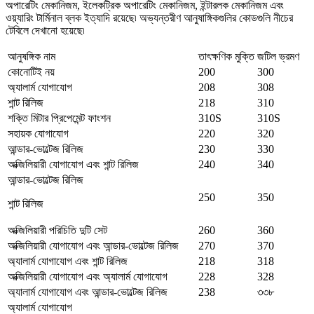
অপারেটিং মেকানিজম, ইলেকট্রিক অপারেটিং মেকানিজম, ইন্টারলক মেকানিজম এবং
ওয়্যারিং টার্মিনাল ব্লক ইত্যাদি রয়েছে৷ অভ্যন্তরীণ আনুষাঙ্গিকগুলির কোডগুলি নীচের
টেবিলে দেখানো হয়েছে৷
আনুষঙ্গিক নাম
তাৎক্ষণিক মুক্তি
জটিল ভ্রমণ
কোনোটিই নয়
200
300
অ্যালার্ম যোগাযোগ
208
308
শান্ট রিলিজ
218
310
শক্তি মিটার প্রিপেমেন্ট ফাংশন
310S
310S
সহায়ক যোগাযোগ
220
320
আন্ডার-ভোল্টেজ রিলিজ
230
330
অক্জিলিয়ারী যোগাযোগ এবং শান্ট রিলিজ
240
340
আন্ডার-ভোল্টেজ রিলিজ
250
350
শান্ট রিলিজ
অক্জিলিয়ারী পরিচিতি দুটি সেট
260
360
অক্জিলিয়ারী যোগাযোগ এবং আন্ডার-ভোল্টেজ রিলিজ
270
370
অ্যালার্ম যোগাযোগ এবং শান্ট রিলিজ
218
318
অক্জিলিয়ারী যোগাযোগ এবং অ্যালার্ম যোগাযোগ
228
328
অ্যালার্ম যোগাযোগ এবং আন্ডার-ভোল্টেজ রিলিজ
238
৩৩৮
অ্যালার্ম যোগাযোগ