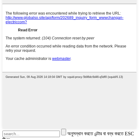
অনুসন্ধান করতে এন্টার বা বন্ধ করতে ESC