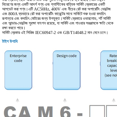
বিতরণের জন্য একটি আদর্শ পণ্য এবং প্লাস্টিকের বাহ্যিক সার্কিট ব্রেকারের একটি
আপডেট করা পণ্য।এটি AC50Hz, 400V এবং নীচের রেট করা অপারেটিং ভোল্টেজ
এবং 800A ব্যবহারে রেট করা অপারেটিং কারেন্টের সাথে সার্কিটে শুরু হওয়া কদাচিৎ
রূপান্তর এবং কদাচিৎ মোটরের জন্য উপযুক্ত।সার্কিট ব্রেকারে ওভারলোড, শর্ট সার্কিট
এবং আন্ডার-ভোল্টেজ সুরক্ষা ফাংশন রয়েছে, যা সার্কিট এবং পাওয়ার সরঞ্জামকে ক্ষতি থেকে
রক্ষা করতে পারে।
সার্কিট ব্রেকার এই সিরিজ IEC60947-2 এবং GB/T14048.2 মান মেনে চলে।
টাইপ উপাধি