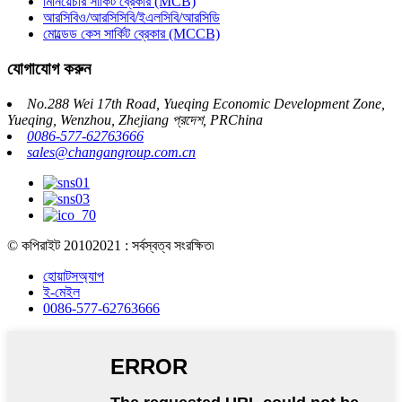
মিনিয়েচার সার্কিট ব্রেকার (MCB)
আরসিবিও/আরসিসিবি/ইএলসিবি/আরসিডি
মোল্ডেড কেস সার্কিট ব্রেকার (MCCB)
যোগাযোগ করুন
No.288 Wei 17th Road, Yueqing Economic Development Zone,
Yueqing, Wenzhou, Zhejiang প্রদেশ, PRChina
0086-577-62763666
sales@changangroup.com.cn
© কপিরাইট 20102021 : সর্বস্বত্ব সংরক্ষিত৷
হোয়াটসঅ্যাপ
ই-মেইল
0086-577-62763666