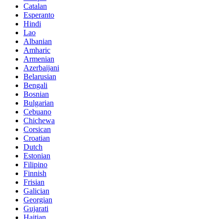
Catalan
Esperanto
Hindi
Lao
Albanian
Amharic
Armenian
Azerbaijani
Belarusian
Bengali
Bosnian
Bulgarian
Cebuano
Chichewa
Corsican
Croatian
Dutch
Estonian
Filipino
Finnish
Frisian
Galician
Georgian
Gujarati
Haitian