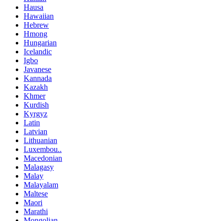
Hausa
Hawaiian
Hebrew
Hmong
Hungarian
Icelandic
Igbo
Javanese
Kannada
Kazakh
Khmer
Kurdish
Kyrgyz
Latin
Latvian
Lithuanian
Luxembou..
Macedonian
Malagasy
Malay
Malayalam
Maltese
Maori
Marathi
Mongolian