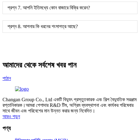
প্রশ্ন 7. আপনি ইতিমধ্যে কোন বাজারে বিক্রি করেন?
প্রশ্ন 8. আপনার কি ধরনের শংসাপত্র আছে?
আমাদের থেকে সর্বশেষ খবর পান
পাঠান
Changan Group Co., Ltd একটি বিদ্যুৎ প্রস্তুতকারক এবং শিল্প বৈদ্যুতিক সরঞ্জাম
রপ্তানিকারক।আমরা পেশাদার R&D টিম, অগ্রিম ব্যবস্থাপনা এবং কার্যকর পরিষেবার
সাথে জীবন এবং পরিবেশের মান উন্নত করার জন্য নিবেদিত।
আরও পড়ুন
পণ্য