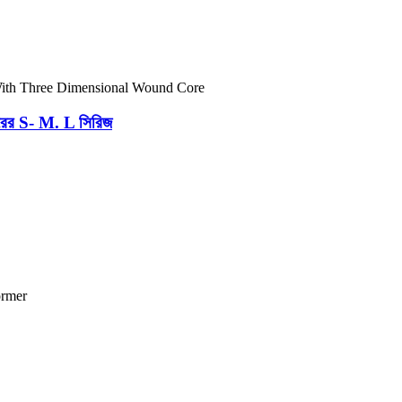
মারের S- M. L সিরিজ