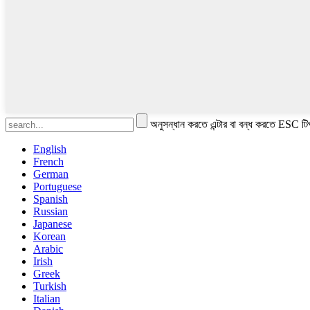
অনুসন্ধান করতে এন্টার বা বন্ধ করতে ESC টি
English
French
German
Portuguese
Spanish
Russian
Japanese
Korean
Arabic
Irish
Greek
Turkish
Italian