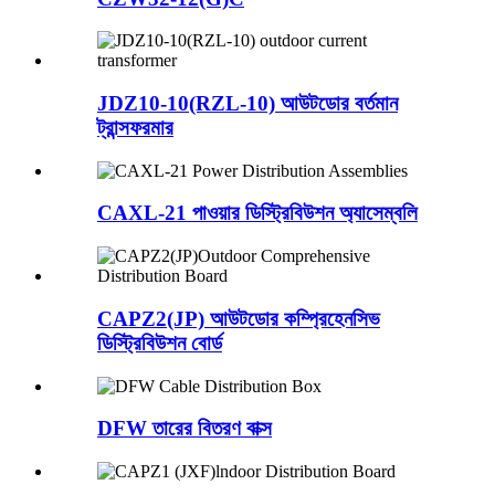
JDZ10-10(RZL-10) আউটডোর বর্তমান
ট্রান্সফরমার
CAXL-21 পাওয়ার ডিস্ট্রিবিউশন অ্যাসেম্বলি
CAPZ2(JP) আউটডোর কম্প্রিহেনসিভ
ডিস্ট্রিবিউশন বোর্ড
DFW তারের বিতরণ বাক্স