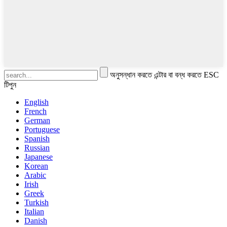
অনুসন্ধান করতে এন্টার বা বন্ধ করতে ESC
টিপুন
English
French
German
Portuguese
Spanish
Russian
Japanese
Korean
Arabic
Irish
Greek
Turkish
Italian
Danish