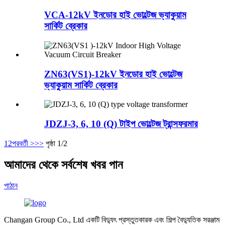
VCA-12kV ইনডোর হাই ভোল্টেজ ভ্যাকুয়াম
সার্কিট ব্রেকার
ZN63(VS1)-12kV ইনডোর হাই ভোল্টেজ
ভ্যাকুয়াম সার্কিট ব্রেকার
JDZJ-3, 6, 10 (Q) টাইপ ভোল্টেজ ট্রান্সফরমার
1
2
পরবর্তী >
>>
পৃষ্ঠা 1/2
আমাদের থেকে সর্বশেষ খবর পান
পাঠান
Changan Group Co., Ltd একটি বিদ্যুৎ প্রস্তুতকারক এবং শিল্প বৈদ্যুতিক সরঞ্জাম