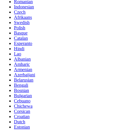
Romanian
Indonesian
Czech
Afrikaans
Swedish
Polish
Basque
Catalan
Esperanto
Hindi
Lao
Albanian
Amharic
Armenian
Azerbaijani
Belarusian
Bengali
Bosnian
Bulgarian
Cebuano
Chichewa
Corsican
Croatian
Dutch
Estonian