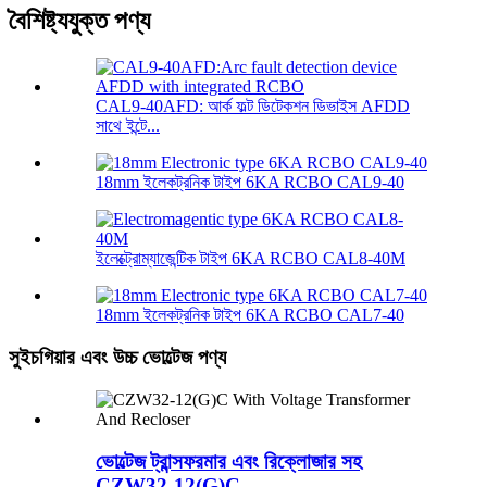
বৈশিষ্ট্যযুক্ত পণ্য
CAL9-40AFD: আর্ক ফল্ট ডিটেকশন ডিভাইস AFDD
সাথে ইন্টে...
18mm ইলেকট্রনিক টাইপ 6KA RCBO CAL9-40
ইলেক্ট্রোম্যাজেন্টিক টাইপ 6KA RCBO CAL8-40M
18mm ইলেকট্রনিক টাইপ 6KA RCBO CAL7-40
সুইচগিয়ার এবং উচ্চ ভোল্টেজ পণ্য
ভোল্টেজ ট্রান্সফরমার এবং রিক্লোজার সহ
CZW32-12(G)C