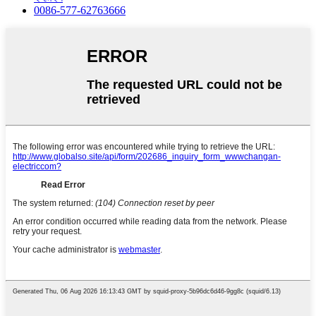
0086-577-62763666