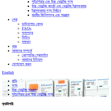
সুইচগিয়ার এবং উচ্চ ভোল্টেজ পণ্য
উচ্চ ভোল্টেজ কারেন্ট এবং ভোল্টেজ ট্রান্সফরমার
ট্রান্সফরমার পণ্য নির্বাচন
বায়বীয় জিনিসপত্র এবং সরঞ্জাম
সেবা
ডাউনলোড কেন্দ্র
FAQs
সনদপত্র
ভিডিও
সমাধান
খবর
আমাদের সম্পর্কে
কোম্পানির প্রোফাইল
আমাদের ইতিহাস
যোগাযোগ করুন
English
বাড়ি
পণ্য
উচ্চ ভোল্টেজ সরঞ্জাম
সুইচগিয়ার এবং উচ্চ ভোল্টেজ পণ্য
ক্যাটাগরি