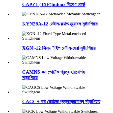
CAPZ1 (JXF)lndoor বিতরণ বোর্ড
KYN28A-12 মেটাল-ক্ল্যাড মুভেবল সুইচগিয়ার
XGN -12 ফিক্সড টাইপ মেটাল-ঘেরা সুইচগিয়ার
CAMNS কম ভোল্টেজ প্রত্যাহারযোগ্য
সুইচগিয়ার
CAGCS কম ভোল্টেজ প্রত্যাহারযোগ্য সুইচগিয়ার