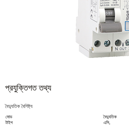
প্রযুক্তিগত তথ্য
বৈদ্যুতিক বৈশিষ্ট্য
মোড
বৈদ্যুতিক
টাইপ
এসি,