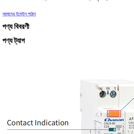
আমাদের ইমেইল পাঠান
পণ্য বিবরণী
পণ্য ট্যাগ