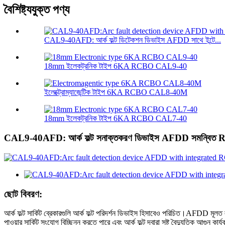
বৈশিষ্ট্যযুক্ত পণ্য
CAL9-40AFD: আর্ক ফল্ট ডিটেকশন ডিভাইস AFDD সাথে ইন্টে...
18mm ইলেকট্রনিক টাইপ 6KA RCBO CAL9-40
ইলেক্ট্রোম্যাজেন্টিক টাইপ 6KA RCBO CAL8-40M
18mm ইলেকট্রনিক টাইপ 6KA RCBO CAL7-40
CAL9-40AFD: আর্ক ফল্ট সনাক্তকরণ ডিভাইস AFDD সমন্বিত
ছোট বিবরণ:
আর্ক ফল্ট সার্কিট ব্রেকারগুলি আর্ক ফল্ট পরিদর্শন ডিভাইস হিসাবেও পরিচিত।AFDD মূলত ল
পাওয়ার সার্কিট সংযোগ বিচ্ছিন্ন করতে পারে এবং আর্ক ফল্ট দ্বারা সৃষ্ট বৈদ্যুতিক আগুন 