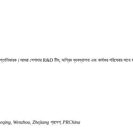
রপ্তানিকারক।আমরা পেশাদার R&D টিম, অগ্রিম ব্যবস্থাপনা এবং কার্যকর পরিষেবার সাথে
qing, Wenzhou, Zhejiang প্রদেশ, PRChina