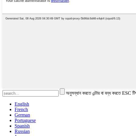
অনুসন্ধান করতে এন্টার বা বন্ধ করতে ESC টি
English
French
German
Portuguese
Spanish
Russian